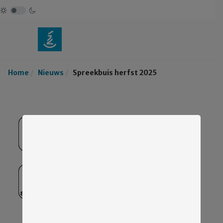
Home
Nieuws
Spreekbuis herfst 2025