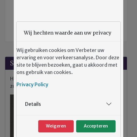
Veel leesplezier!
TERUG NAAR DE VORIGE PAGINA
Cliëntenraad Emergis
Wij hechten waarde aan uw privacy
Wij gebruiken cookies om Verbeter uw
ervaring en voor verkeersanalyse. Door deze
Suggesties?
site te blijven bezoeken, gaat u akkoord met
ons gebruik van cookies.
Heeft u klachten, tips of opmerkingen over de
Privacy Policy
zorg binnen Emergis?
Details
Weigeren
Accepteren