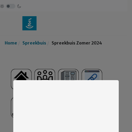
Home
Spreekbuis
Spreekbuis Zomer 2024