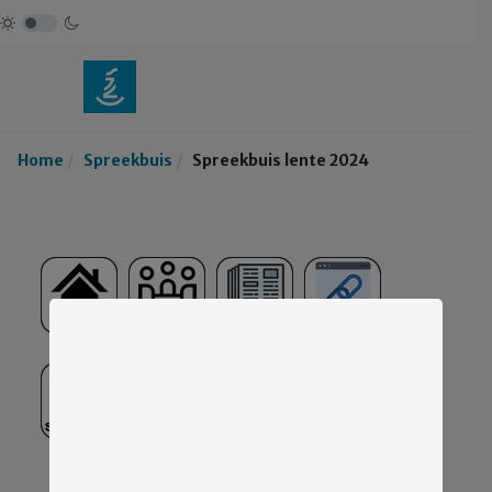
Home
Spreekbuis
Spreekbuis lente 2024