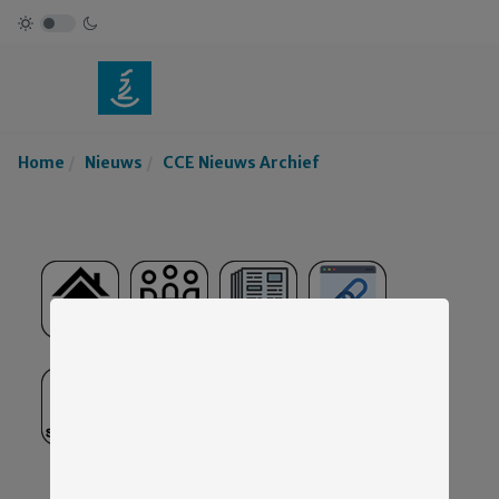
Home
Nieuws
CCE Nieuws Archief