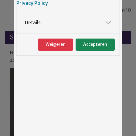
Privacy Policy
Pagina 4 van 10
Details
Suggesties?
Weigeren
Accepteren
Heeft u klachten, tips of opmerkingen over de
zorg binnen Emergis?