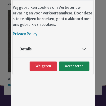
zorg binnen Emergis?
Wij gebruiken cookies om Verbeter uw
ervaring en voor verkeersanalyse. Door deze
site te blijven bezoeken, gaat u akkoord met
ons gebruik van cookies.
Privacy Policy
Details
Weigeren
Accepteren
Aarzel niet
klik hier om contact met ons op te
nemen
.