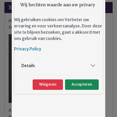
Wij hechten waarde aan uw privacy
Suggesties?
Wij gebruiken cookies om Verbeter uw
Heeft u klachten, tips of opmerkingen over de
ervaring en voor verkeersanalyse. Door deze
zorg binnen Emergis?
site te blijven bezoeken, gaat u akkoord met
ons gebruik van cookies.
Privacy Policy
Details
Weigeren
Accepteren
Aarzel niet
klik hier om contact met ons op te
nemen
.