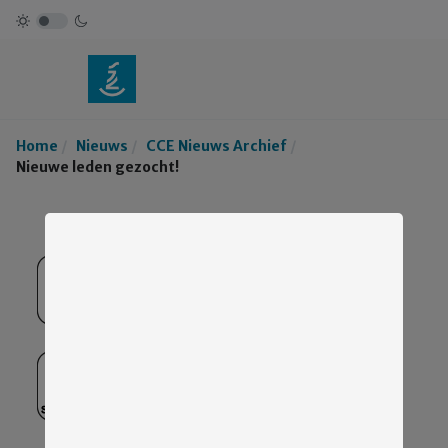
Home
Nieuws
CCE Nieuws Archief
Nieuwe leden gezocht!