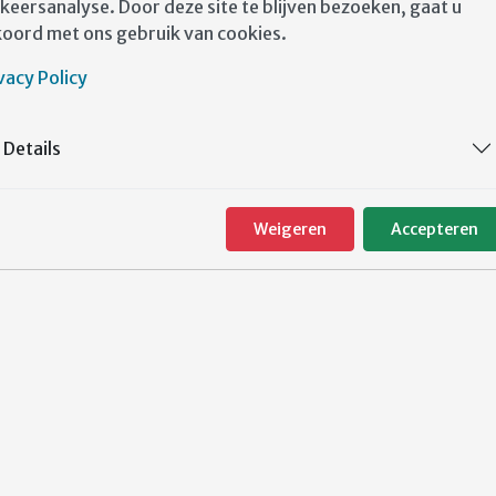
keersanalyse. Door deze site te blijven bezoeken, gaat u
oord met ons gebruik van cookies.
vacy Policy
Details
Weigeren
Accepteren