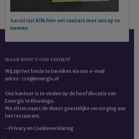
Aarzel niet
klik hier om contact met ons op te
nemen
.
WAAR KUNT U ONS VINDEN?
Wij zijn het beste te bereiken via ons e-mail
adres:
cce@emergis.nl
Ons kantoor is te vinden op de hoofdlocatie van
Emergis te Kloetinge.
We zitten naast de dienst geestelijke verzorging aan
het restaurant.
- Privacy en Cookieverklaring